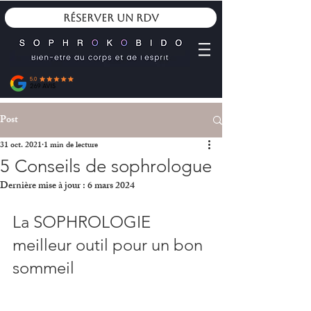
Réserver un RDV
Post
31 oct. 2021
1 min de lecture
5 Conseils de sophrologue
Dernière mise à jour :
6 mars 2024
La SOPHROLOGIE 
meilleur outil pour un bon 
sommeil 