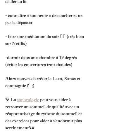
d’aller au lit
- connaître « son heure » de coucher et ne 
pas la dépasser
- faire une méditation du soir 🧘‍♀️ (très bien 
sur Netflix)
-dormir dans une chambre à 19 degrés 
(éviter les couvertures trop chaudes)
Alors essayez d'arrêter le Lexo, Xanax et 
compagnie💊 ;) 
🌸 La 
sophrologie
 peut vous aider à 
retrouver un sommeil de qualité avec un 
réapprentissage du rythme du sommeil et 
des exercices pour aider à s'endormir plus 
sereinement!💤