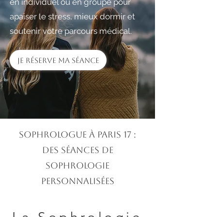
en individuel ou en groupe pour
apaiser le stress, mieux dormir et
soutenir votre parcours médical.
Je réserve ma séance
Sophrologue à Paris 17 :
des séances de
sophrologie
personnalisées