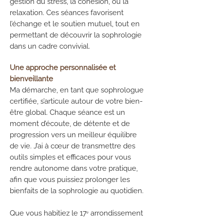
gestion du stress, la cohésion, ou la
relaxation. Ces séances favorisent
l’échange et le soutien mutuel, tout en
permettant de découvrir la sophrologie
dans un cadre convivial.
Une approche personnalisée et
bienveillante
Ma démarche, en tant que sophrologue
certifiée, s’articule autour de votre bien-
être global. Chaque séance est un
moment d’écoute, de détente et de
progression vers un meilleur équilibre
de vie. J’ai à cœur de transmettre des
outils simples et efficaces pour vous
rendre autonome dans votre pratique,
afin que vous puissiez prolonger les
bienfaits de la sophrologie au quotidien.
Que vous habitiez le 17ᵉ arrondissement