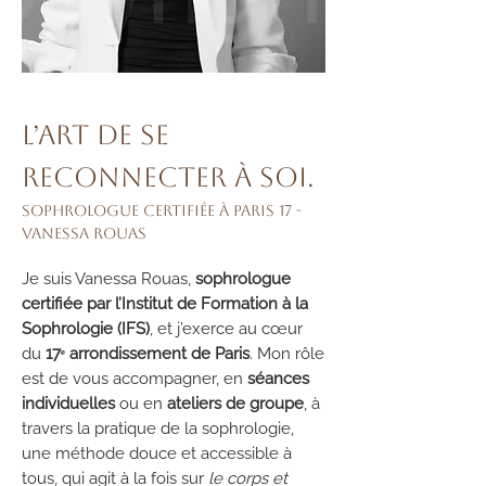
L’art de se
reconnecter à soi.
Sophrologue certifiée à Paris 17 -
Vanessa Rouas
Je suis Vanessa Rouas,
sophrologue
certifiée par l’Institut de Formation à la
Sophrologie (IFS)
, et j’exerce au cœur
du
17ᵉ arrondissement de Paris
. Mon rôle
est de vous accompagner, en
séances
individuelles
ou en
ateliers de groupe
, à
travers la pratique de la sophrologie,
une méthode douce et accessible à
tous, qui agit à la fois sur
le corps et