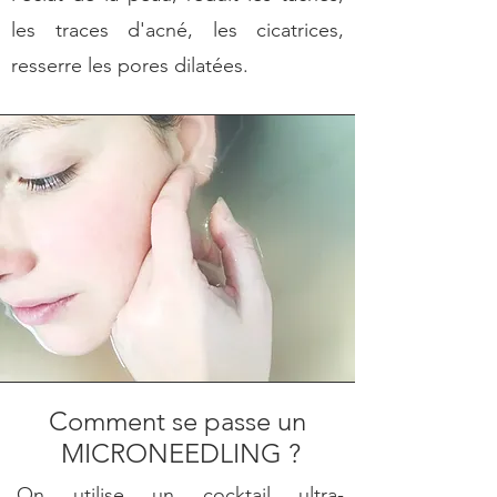
les traces d'acné, les cicatrices,
resserre les pores dilatées.
Comment se passe un
MICRONEEDLING ?
On utilise un cocktail ultra-