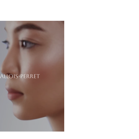
allois-Perret