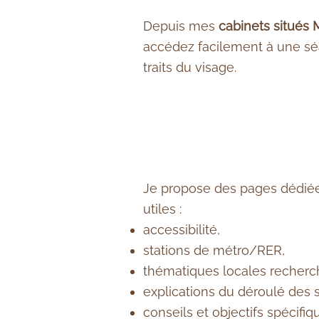
Depuis mes
cabinets situés
accédez facilement à une séa
traits du visage.
Je propose des pages dédiées
utiles :
accessibilité,
stations de métro/RER,
thématiques locales recherc
explications du déroulé des 
conseils et objectifs spécifiqu