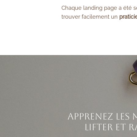
Chaque landing page a été s
trouver facilement un
pratic
apprenez les 
lifter et