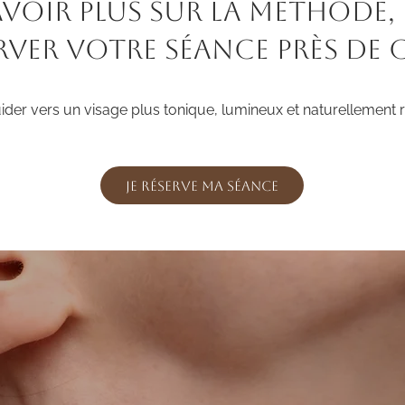
avoir plus sur la méthode, 
rver votre séance près de 
der vers un visage plus tonique, lumineux et naturellement r
Je réserve ma séance