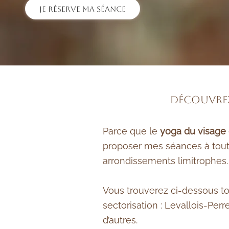
Je réserve ma séance
Découvrez 
Parce que le
yoga du visage
proposer mes séances à tout
arrondissements limitrophes.
Vous trouverez ci-dessous t
sectorisation : Levallois-Perre
d’autres.