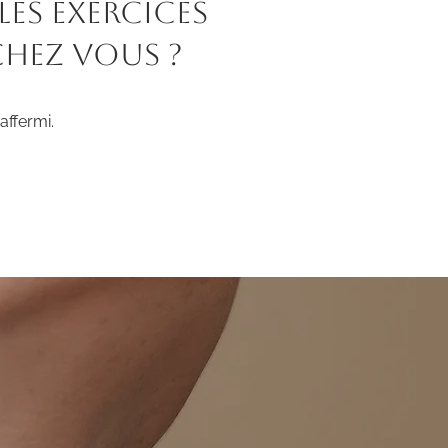
les exercices
chez vous ?
affermi.