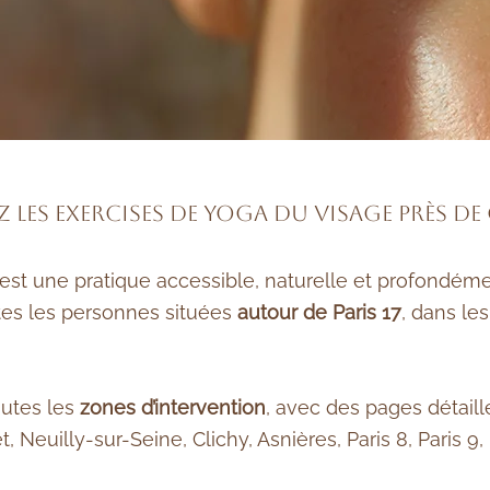
les exercises de yoga du visage près de
est une pratique accessible, naturelle et profondément
es les personnes situées
autour de Paris 17
, dans le
outes les
zones d’intervention
, avec des pages détail
t, Neuilly-sur-Seine, Clichy, Asnières, Paris 8, Paris 9, 