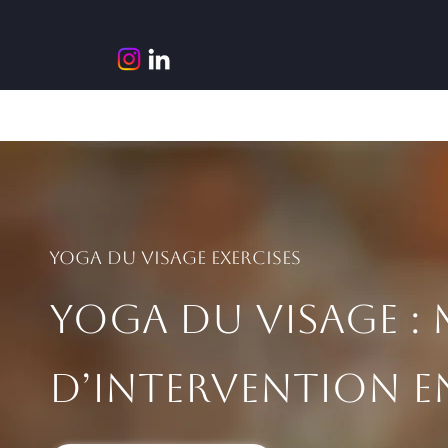
Accueil
Vanessa Rouas
Massage K
Yoga du Visage Exercises
Yoga du Visage : 
d’intervention en