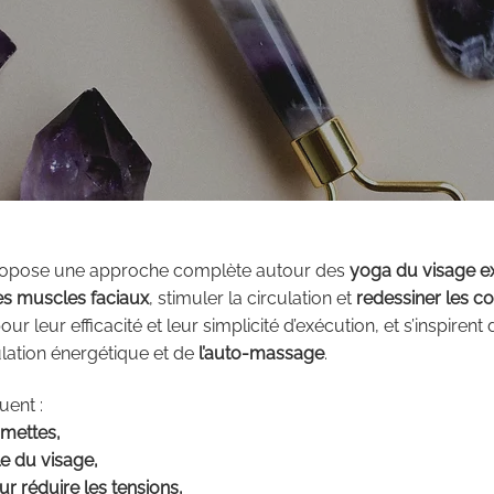
propose une approche complète autour des
yoga du visage e
les muscles faciaux
, stimuler la circulation et
redessiner les c
r leur efficacité et leur simplicité d’exécution, et s’inspirent
ulation énergétique et de
l’auto-massage
.
uent :
mmettes,
e du visage,
r réduire les tensions,