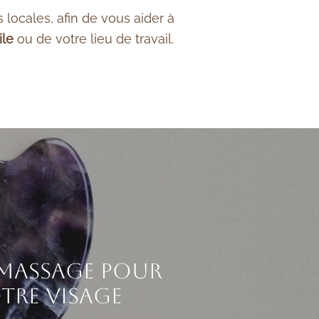
ocales, afin de vous aider à
ile
ou de votre lieu de travail.
o-massage pour
tre visage