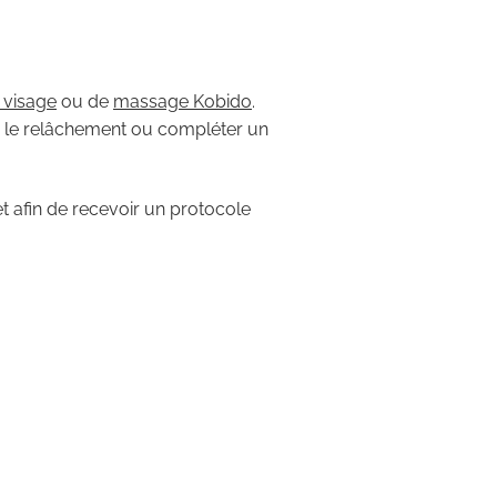
 visage
ou de
massage Kobido
.
nir le relâchement ou compléter un
et afin de recevoir un protocole