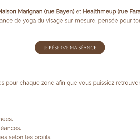
 Maison Marignan (rue Bayen)
et
Healthmeup (rue Far
nce de yoga du visage sur-mesure, pensée pour tonifi
Je réserve ma séance
 pour chaque zone afin que vous puissiez retrouver 
hées,
séances,
es selon les profils.