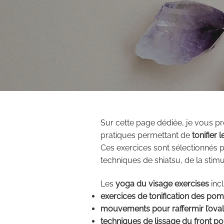
Sur cette page dédiée, je vous 
pratiques permettant de
tonifier 
Ces exercices sont sélectionnés pou
techniques de shiatsu, de la stim
Les
yoga du visage exercises
incl
exercices de tonification des po
mouvements pour raffermir l’oval
techniques de lissage du front pou