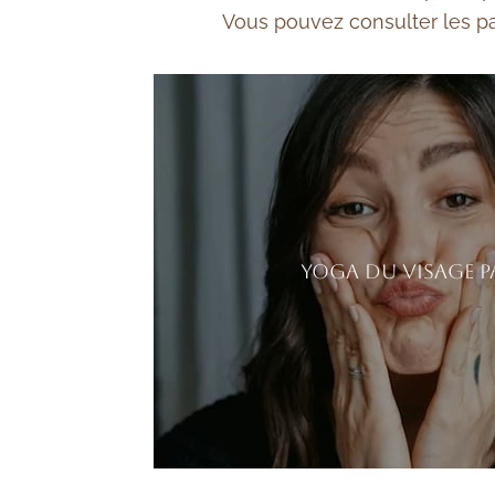
Vous pouvez consulter les pa
Yoga du Visage P