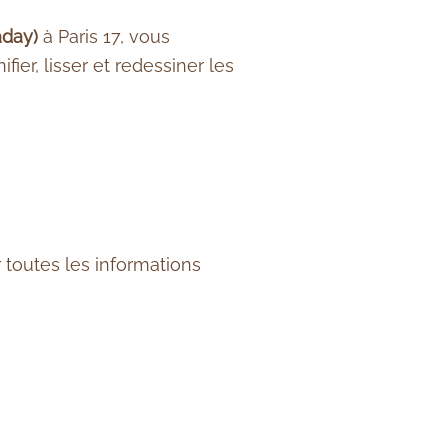
aday)
à Paris 17, vous
er, lisser et redessiner les
toutes les informations